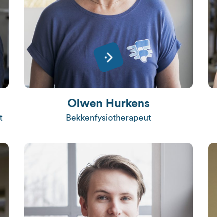
Olwen Hurkens
t
Bekkenfysiotherapeut