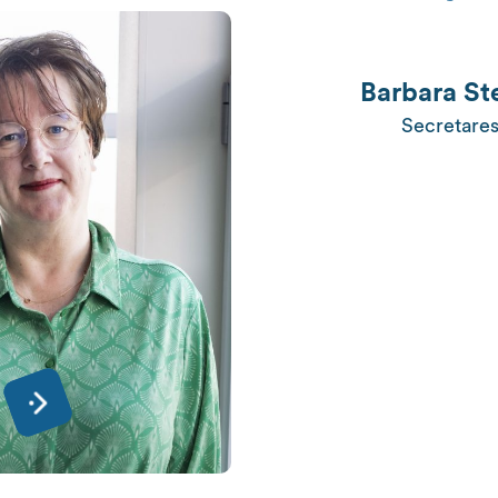
Barbara St
Secretare