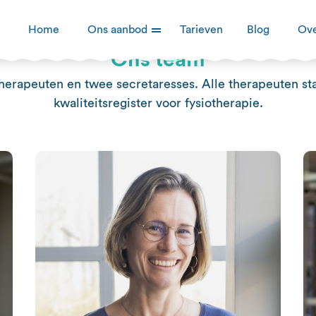
Home
Ons aanbod
Tarieven
Blog
Ove
Ons team
therapeuten en twee secretaresses. Alle therapeuten sta
kwaliteitsregister voor fysiotherapie.