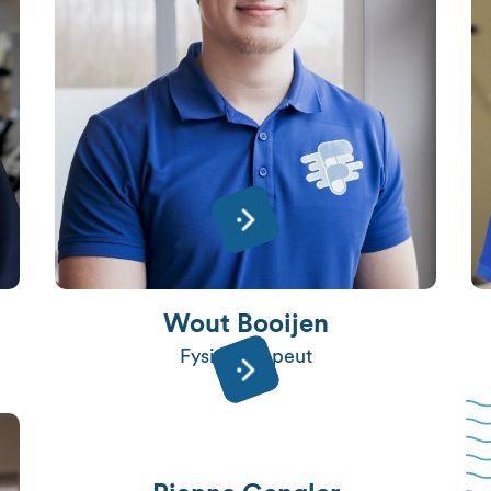
Wout Booijen
Fysiotherapeut