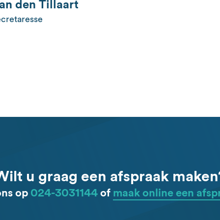
an den Tillaart
cretaresse
Wilt u graag een afspraak maken
ons op
024-3031144
of
maak online een afsp