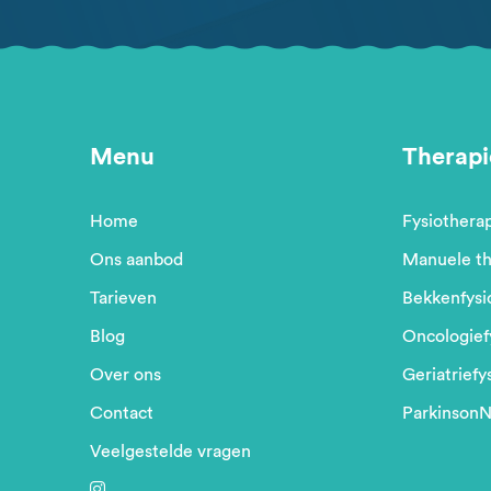
Menu
Therapi
Home
Fysiothera
Ons aanbod
Manuele th
Tarieven
Bekkenfysi
Blog
Oncologief
Over ons
Geriatriefy
Contact
ParkinsonN
Veelgestelde vragen