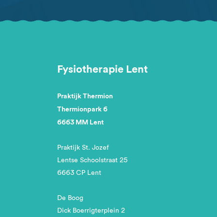
Fysiotherapie Lent
Praktijk Thermion
Thermionpark 6
6663 MM Lent
Praktijk St. Jozef
Lentse Schoolstraat 25
6663 CP Lent
De Boog
Dick Boerrigterplein 2