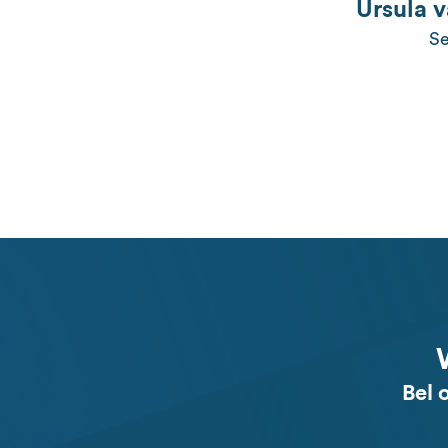
Ursula v
Se
Bel 