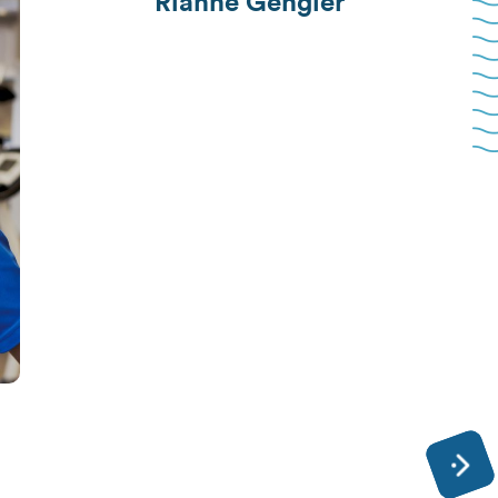
Rianne Gengler