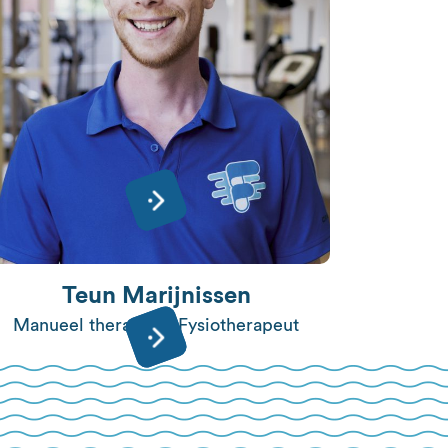
Teun Marijnissen
Manueel therapeut, Fysiotherapeut